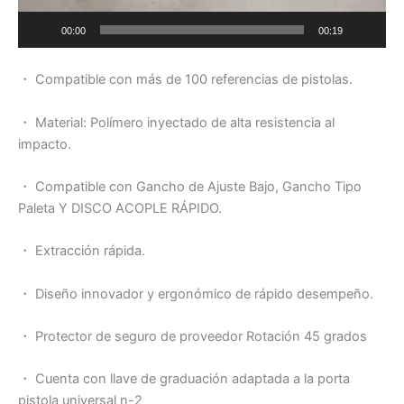
00:00
00:19
・ Compatible con más de 100 referencias de pistolas.
・ Material: Polímero inyectado de alta resistencia al
impacto.
・ Compatible con Gancho de Ajuste Bajo, Gancho Tipo
Paleta Y DISCO ACOPLE RÁPIDO.
・ Extracción rápida.
・ Diseño innovador y ergonómico de rápido desempeño.
・ Protector de seguro de proveedor Rotación 45 grados
・ Cuenta con llave de graduación adaptada a la p
orta
pistola universal n-2