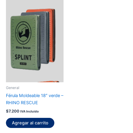
General
Férula Moldeable 18″ verde –
RHINO RESCUE
$
7.200
IVA Incluido
Agregar al carrito