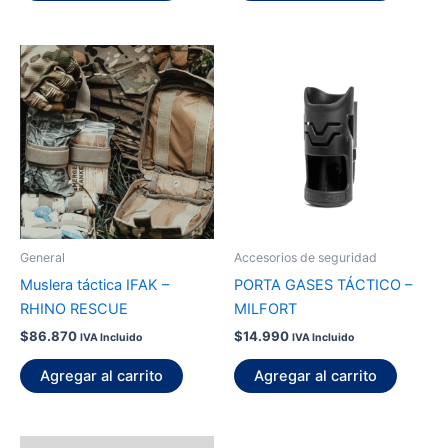
General
Accesorios de seguridad
Muslera táctica IFAK –
PORTA GASES TÁCTICO –
RHINO RESCUE
MILFORT
$
86.870
$
14.990
IVA Incluido
IVA Incluido
Agregar al carrito
Agregar al carrito