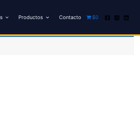
s
Productos
Contacto
$0