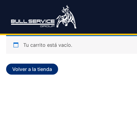
Ir
al
contenido
Tu carrito está vacío.
Volver a la tienda