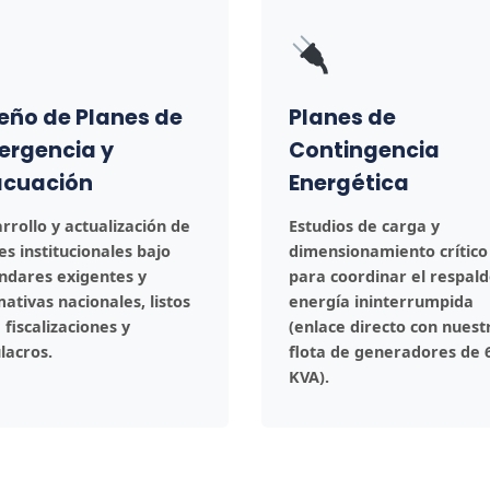
eño de Planes de
Planes de
ergencia y
Contingencia
acuación
Energética
rrollo y actualización de
Estudios de carga y
es institucionales bajo
dimensionamiento crítico
ndares exigentes y
para coordinar el respal
ativas nacionales, listos
energía ininterrumpida
 fiscalizaciones y
(enlace directo con nuest
lacros.
flota de generadores de 
KVA).