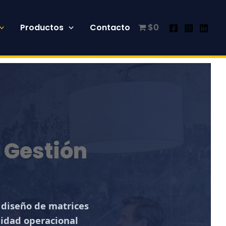
Productos
Contacto
$0
 Gestión
 diseño de matrices
uidad operacional