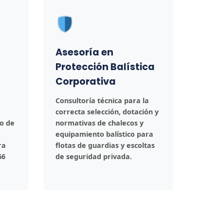
Asesoría en
Protección Balística
Corporativa
Consultoría técnica para la
correcta selección, dotación y
do de
normativas de chalecos y
equipamiento balístico para
ra
flotas de guardias y escoltas
66
de seguridad privada.