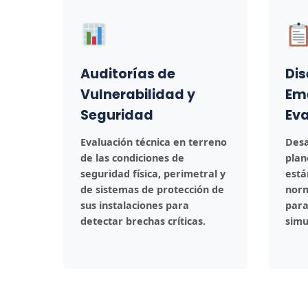
Auditorías de
Dis
Vulnerabilidad y
Em
Seguridad
Ev
Evaluación técnica en terreno
Desa
de las condiciones de
plan
seguridad física, perimetral y
está
de sistemas de protección de
norm
sus instalaciones para
para
detectar brechas críticas.
simu