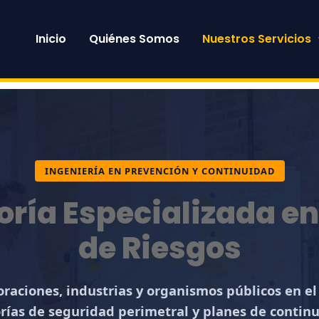
Inicio
Quiénes Somos
Nuestros Servicios
INGENIERÍA EN PREVENCIÓN Y CONTINUIDAD
oría Especializada en
de Riesgos
raciones, industrias y organismos públicos en el
orías de seguridad perimetral y planes de contin