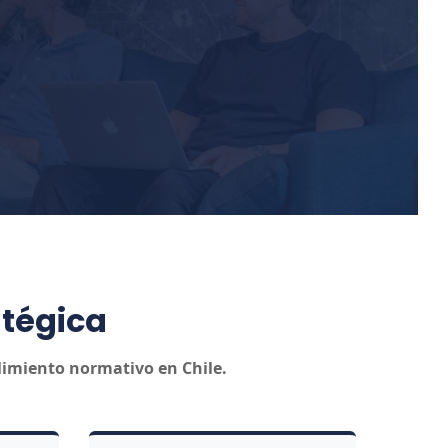
atégica
limiento normativo en Chile.