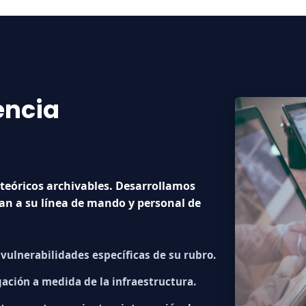
encia
teóricos archivables. Desarrollamos
an a su línea de mando y personal de
ulnerabilidades específicas de su rubro.
ación a medida de la infraestructura.