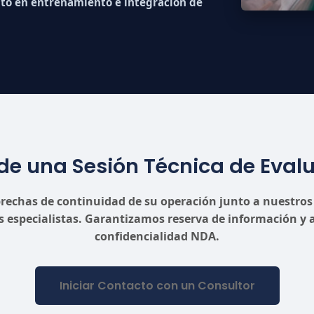
 en entrenamiento e integración de
e una Sesión Técnica de Eval
brechas de continuidad de su operación junto a nuestros
s especialistas. Garantizamos reserva de información y 
confidencialidad NDA.
Iniciar Contacto con un Consultor