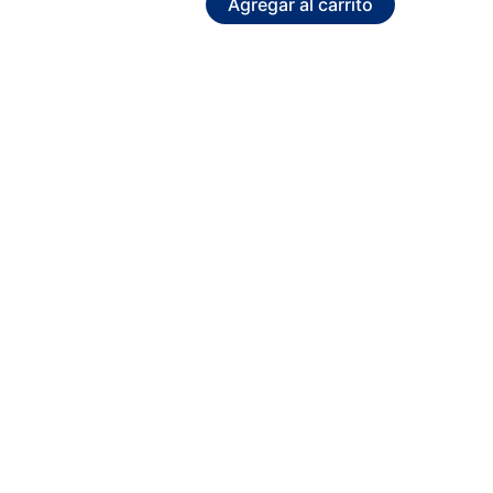
Agregar al carrito