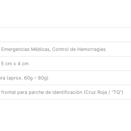
, Emergencias Médicas, Control de Hemorragias
 5 cm x 4 cm
era (aprox. 60g – 80g)
frontal para parche de identificación (Cruz Roja / “TQ”)