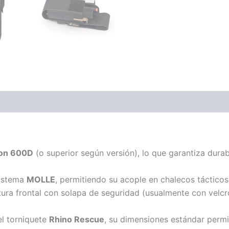
on 600D
(o superior según versión), lo que garantiza durab
istema
MOLLE
, permitiendo su acople en chalecos tácticos
ra frontal con solapa de seguridad (usualmente con velcro
l torniquete
Rhino Rescue
, su dimensiones estándar permi