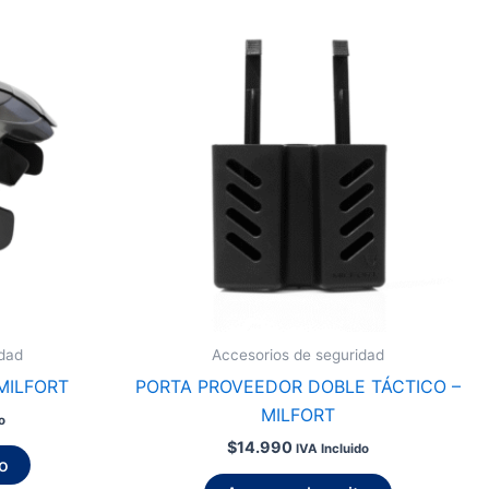
dad
Accesorios de seguridad
MILFORT
PORTA PROVEEDOR DOBLE TÁCTICO –
MILFORT
o
$
14.990
IVA Incluido
to