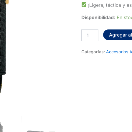
¡Ligera, táctica y e
Disponibilidad:
En sto
Agregar al
Categorías:
Accesorios t