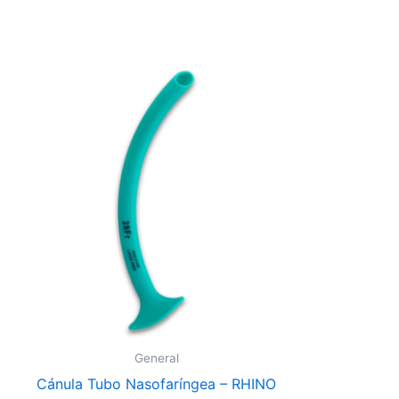
General
Cánula Tubo Nasofaríngea – RHINO