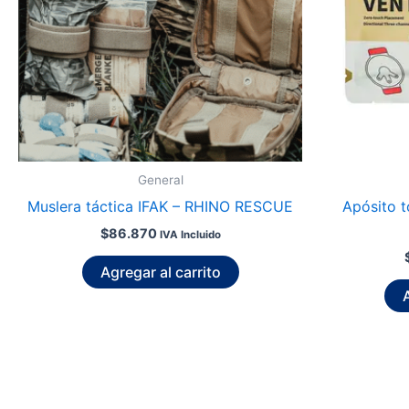
General
Muslera táctica IFAK – RHINO RESCUE
Apósito t
$
86.870
IVA Incluido
Agregar al carrito
A