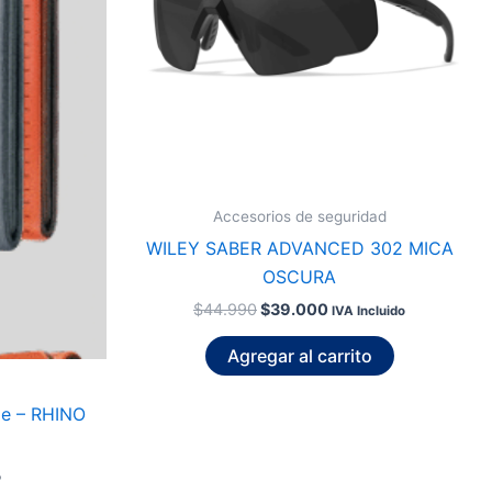
Accesorios de seguridad
WILEY SABER ADVANCED 302 MICA
OSCURA
$
44.990
$
39.000
IVA Incluido
Agregar al carrito
de – RHINO
o