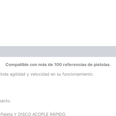
Compatible con más de 100 referencias de pistolas.
rinda agilidad y velocidad en su funcionamiento.
pacto.
o Paleta Y DISCO ACOPLE RÁPIDO.