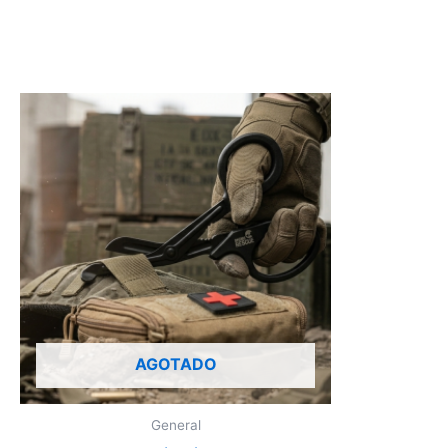
AGOTADO
General