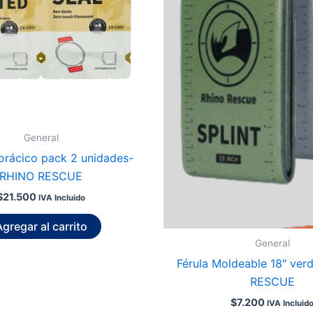
General
orácico pack 2 unidades-
RHINO RESCUE
$
21.500
IVA Incluido
gregar al carrito
General
Férula Moldeable 18″ ver
RESCUE
$
7.200
IVA Incluid