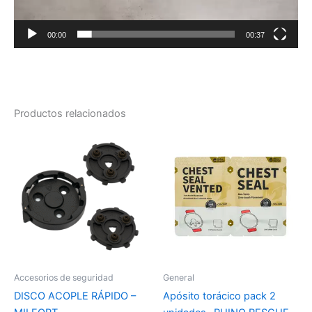
00:00
00:37
Productos relacionados
Accesorios de seguridad
General
DISCO ACOPLE RÁPIDO –
Apósito torácico pack 2