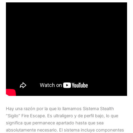
Hay una razón por la que lo llamamos Sistema Stealth
“Sigilo” Fire Escape. Es ultraligero y de perfil bajo, lo que
significa que permanece apartado hasta que sea
absolutamente necesario. El sistema incluye componentes