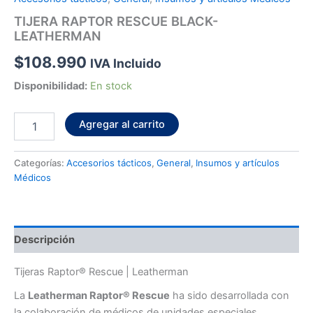
TIJERA RAPTOR RESCUE BLACK-
LEATHERMAN
$
108.990
IVA Incluido
Disponibilidad:
En stock
Agregar al carrito
Categorías:
Accesorios tácticos
,
General
,
Insumos y artículos
Médicos
Descripción
Tijeras Raptor® Rescue | Leatherman
La
Leatherman Raptor® Rescue
ha sido desarrollada con
la colaboración de médicos de unidades especiales,