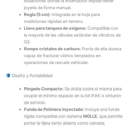
situaciones donde la inflamación impide retirar
joyería de forma manual.
Regla (5 cm):
Integrada en la hoja para
mediciones rápidas en terreno.
Llave para tanques de oxígeno:
Compatible con
la mayoría de las válvulas estándar de cilindros de
O2.
Rompe cristales de carburo:
Punta de alta dureza
capaz de fracturar vidrios templados en
operaciones de rescate vehicular.
Diseño y Portabilidad
Plegado Compacto:
Se dobla sobre sí misma para
ocupar el mínimo espacio en tu kit IFAK o cinturón
de servicio.
Funda de Polímero Inyectado:
Incluye una funda
rígida compatible con sistema
MOLLE
, que permite
portar la tijera tanto abierta como cerrada,