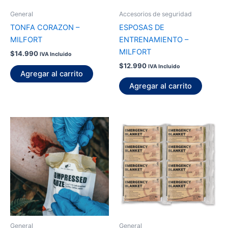
General
Accesorios de seguridad
TONFA CORAZON –
ESPOSAS DE
MILFORT
ENTRENAMIENTO –
MILFORT
$
14.990
IVA Incluido
$
12.990
IVA Incluido
Agregar al carrito
Agregar al carrito
General
General