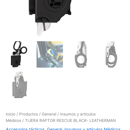
Inicio
/
Productos
/
General
/
Insumos y artículos
Médicos
/ TIJERA RAPTOR RESCUE BLACK- LEATHERMAN
Accesorios tácticos
,
General
,
Insumos y artículos Médicos