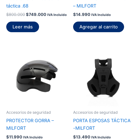
táctica .68
– MILFORT
$
800.000
$
749.000
$
14.990
IVA Incluido
IVA Incluido
Leer más
Agregar al carrito
Accesorios de seguridad
Accesorios de seguridad
PROTECTOR GORRA –
PORTA ESPOSAS TÁCTICA
MILFORT
-MILFORT
$
11.990
$
13.490
IVA Incluido
IVA Incluido