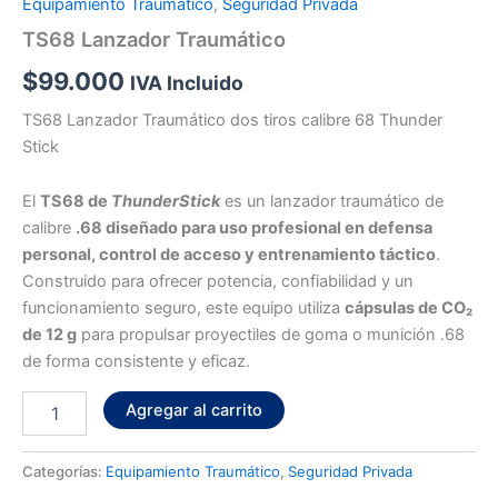
Equipamiento Traumático
,
Seguridad Privada
TS68 Lanzador Traumático
$
99.000
IVA Incluido
TS68 Lanzador Traumático dos tiros calibre 68 Thunder
Stick
El
TS68 de
ThunderStick
es un lanzador traumático de
calibre
.68 diseñado para uso profesional en defensa
personal, control de acceso y entrenamiento táctico
.
Construido para ofrecer potencia, confiabilidad y un
funcionamiento seguro, este equipo utiliza
cápsulas de CO₂
de 12 g
para propulsar proyectiles de goma o munición .68
de forma consistente y eficaz.
Agregar al carrito
Categorías:
Equipamiento Traumático
,
Seguridad Privada