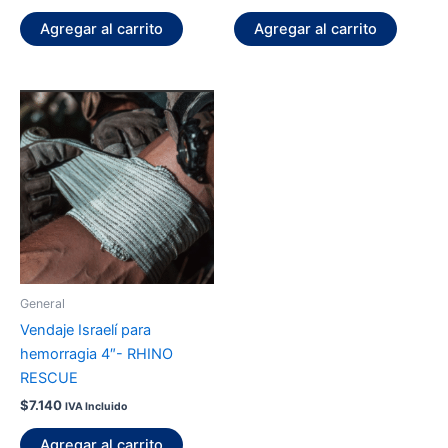
Agregar al carrito
Agregar al carrito
General
Vendaje Israelí para
hemorragia 4″- RHINO
RESCUE
$
7.140
IVA Incluido
Agregar al carrito