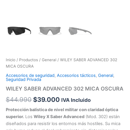
Inicio
/
Productos
/
General
/ WILEY SABER ADVANCED 302
MICA OSCURA
Accesorios de seguridad
,
Accesorios tácticos
,
General
,
Seguridad Privada
WILEY SABER ADVANCED 302 MICA OSCURA
$
44.990
$
39.000
IVA Incluido
Protección balística de nivel militar con claridad óptica
superior.
Los
Wiley X Saber Advanced
(Mod. 302) están
diseñados para resistir los entornos más hostiles. Su mica