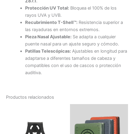
Z87.1
.
Protección UV Total:
Bloquea el 100% de los
rayos UVA y UVB.
Recubrimiento T-Shell™:
Resistencia superior a
las rayaduras en entornos extremos.
Pieza Nasal Ajustable:
Se adapta a cualquier
puente nasal para un ajuste seguro y cómodo.
Patillas Telescópicas:
Ajustables en longitud para
adaptarse a diferentes tamaños de cabeza y
compatibles con el uso de cascos o protección
auditiva.
Productos relacionados