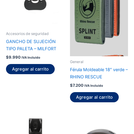
Accesorios de seguridad
GANCHO DE SUJECIÓN
TIPO PALETA – MILFORT
$
9.990
IVA Incluido
General
Agregar al carrito
Férula Moldeable 18″ verde –
RHINO RESCUE
$
7.200
IVA Incluido
Agregar al carrito