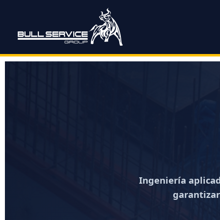
Ir
al
contenido
Ingeniería aplica
garantizar