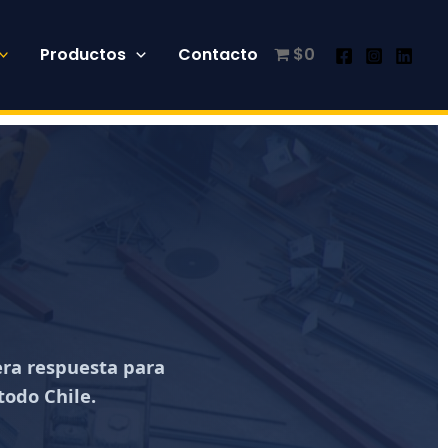
Productos
Contacto
$0
era respuesta para
todo Chile.