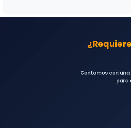
¿Requiere
Contamos con una f
para 