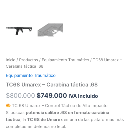
Inicio
/
Productos
/
Equipamiento Traumático
/ TC68 Umarex –
Carabina táctica .68
Equipamiento Traumático
TC68 Umarex – Carabina táctica .68
$
800.000
$
749.000
IVA Incluido
TC 68 Umarex – Control Táctico de Alto Impacto
Si buscas
potencia calibre .68 en formato carabina
táctica
, la
TC 68 de Umarex
es una de las plataformas más
completas en defensa no letal.