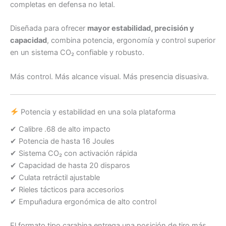
completas en defensa no letal.
Diseñada para ofrecer
mayor estabilidad, precisión y
capacidad
, combina potencia, ergonomía y control superior
en un sistema CO₂ confiable y robusto.
Más control. Más alcance visual. Más presencia disuasiva.
Potencia y estabilidad en una sola plataforma
✔ Calibre .68 de alto impacto
✔ Potencia de hasta 16 Joules
✔ Sistema CO₂ con activación rápida
✔ Capacidad de hasta 20 disparos
✔ Culata retráctil ajustable
✔ Rieles tácticos para accesorios
✔ Empuñadura ergonómica de alto control
El formato tipo carabina entrega una posición de tiro más